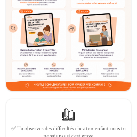
✅ Tu observes des difficultés chez ton enfant mais tu
ne sais pas si c'est grave