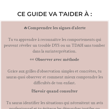
CE GUIDE VA T'AIDER À :
🔥
Comprendre les signes d’alerte
Tu va apprendre à reconnaître les comportements qui
peuvent révéler un trouble DYS ou un TDAH sans tomber
dans la surinterprétation.
👀
Observer avec méthode
Grâce aux grilles d’observation simples et concrètes, tu
sauras quoi observer et comment mieux comprendre les
difficultés de ton enfant.
🚦
Savoir quand consulter
Tu sauras identifier les situations qui nécessitent un avis
professionnel et tu éviteras les démarches inutiles ou